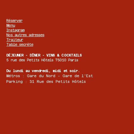
Réserver
Menu
Instagram
Nos autres adresses
Traiteur
Table secrète
DÉJEUNER - DÎNER - VINS & COCKTAILS
5 rue des Petits Hôtels 75010 Paris
Du lundi au vendredi, midi et soir.
Métros : Gare du Nord - Gare de l'Est
Parking : 31 Rue des Petits Hôtels